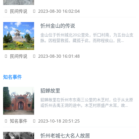
民间传说
2023-08-30 16:02:04
忻州金山的传说
金山位于忻州城北20公里处，忻囗村南，为五台山支
脉。因程婴救孤，藏孤于此，而称程侯山，民...
民间传说
2023-08-30 16:01:48
知名事件
貂蝉故里
貂蝉故里在忻州市东南三公里的木芝村，位于从太原
或忻州去禹王洞的途中。木芝村原盛产木耳，故...
知名事件
2023-10-18 20:51:25
忻州老城七大名人故居