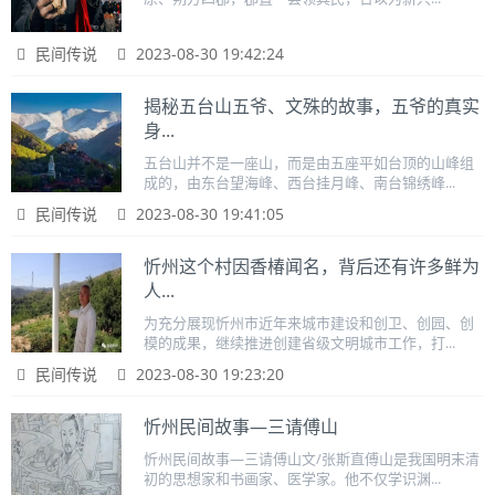
民间传说
2023-08-30 19:42:24
揭秘五台山五爷、文殊的故事，五爷的真实
身...
五台山并不是一座山，而是由五座平如台顶的山峰组
成的，由东台望海峰、西台挂月峰、南台锦绣峰...
民间传说
2023-08-30 19:41:05
忻州这个村因香椿闻名，背后还有许多鲜为
人...
为充分展现忻州市近年来城市建设和创卫、创园、创
模的成果，继续推进创建省级文明城市工作，打...
民间传说
2023-08-30 19:23:20
忻州民间故事—三请傅山
忻州民间故事—三请傅山文/张斯直傅山是我国明末清
初的思想家和书画家、医学家。他不仅学识渊...