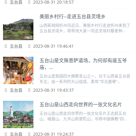
五台县
2023-08-31 20:18:57
美丽乡村行--走进五台县灵境乡
山西新闻网忻州讯近日，美丽乡村行走进忻州来到了
五台县灵境乡，将带领大家一同去灵境村藜麦种...
五台县
2023-08-31 19:46:41
五台山是文殊菩萨道场，为何却有座五爷
庙，...
五台山是我国四大佛教圣山之一，位于山西省五台县
东北，由一系列的大山组成，素有“华北屋脊”...
五台县
2023-08-31 19:43:37
五台山是山西走向世界的一张文化名片
五台山是山西走向世界的一张文化名片王志超五台
山、峨眉山、九华山和普陀山，号称中国佛教“四...
五台县
2023-08-31 19:24:37