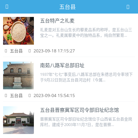
五台县
五台特产之礼麦
礼麦是对五台山生长的藜麦品系的称呼，是五台山三
宝之一。礼麦属藜麦中的独特品系，纯自然繁育...
五台县
2023-09-18 17:15:27
南茹八路军总部旧址
1937年“七七”事变后,八路军总部在朱德总司令率领下
于9月22日到达五台县河边村（今属...
五台县
2023-09-04 15:54:15
五台县晋察冀军区司令部旧址纪念馆
晋察冀军区司令部旧址纪念馆位于山西省五台县金岗
库村，建成于2003年11月7日，是在晋察...