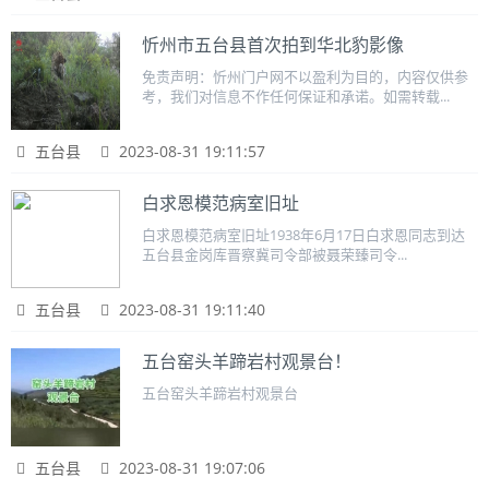
忻州市五台县首次拍到华北豹影像
免责声明：忻州门户网不以盈利为目的，内容仅供参
考，我们对信息不作任何保证和承诺。如需转载...
五台县
2023-08-31 19:11:57
白求恩模范病室旧址
白求恩模范病室旧址1938年6月17日白求恩同志到达
五台县金岗库晋察冀司令部被聂荣臻司令...
五台县
2023-08-31 19:11:40
五台窑头羊蹄岩村观景台！
五台窑头羊蹄岩村观景台
五台县
2023-08-31 19:07:06