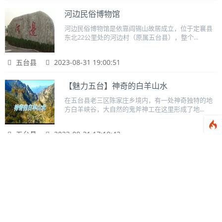
河边民俗博物馆
河边民俗博物馆是依靠阎锡山故居成立，位于定襄县
东北22公里处的河边村（原属五台县），整个...
五台县
2023-08-31 19:00:51
【魅力五台】神奇的白羊山水
在五台县老三区陈家庄乡境内，有一处神奇独特的地
方白羊峡谷，大自然的鬼斧神工在这里形成了地...
五台县
2023-08-31 17:18:43
五台五龙池自然风景区！
来源：五台资讯免责声明：忻州门户网不以盈利为目
的，内容仅供参考，我们对信息不作任何保证和...
五台县
2023-08-31 17:11:22