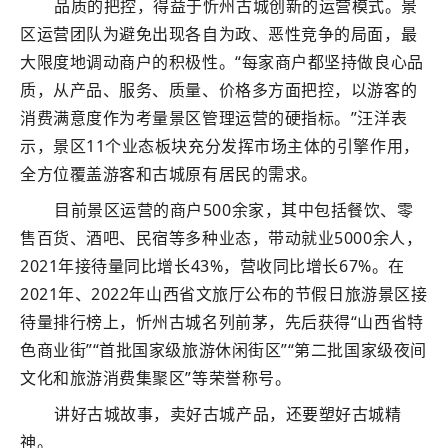
品质的把控，得益于忻州古城创新的运营模式。景
区运营团队为避免出现各自为政、恶性竞争的局面，最
大限度地调动商户的积极性。“每家商户都坚持做良心品
质，从产品、服务、质量、价格多方面把控，以游客的
消费满意度作为考量景区管理运营的硬指标。”汪洋表
示，景区11个业态板块充分发挥市场主体的引擎作用，
全方位覆盖游客和古城原有居民的需求。
目前景区运营的商户500余家，其中包括餐饮、零
售百货、酒吧、民宿等多种业态，带动就业5000余人，
2021年接待量同比增长43%，营收同比增长67%。在
2021年、2022年山西省文旅厅公布的节假日旅游景区接
待量排行榜上，忻州古城名列前茅，先后获得“山西省特
色商业街”“首批国家级旅游休闲街区”“第二批国家级夜间
文化和旅游消费集聚区”等荣誉称号。
讲好古城故事，卖好古城产品，还要塑好古城精
神。