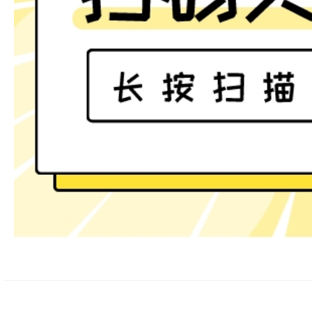
上一篇：
神池古长城焕发新生机