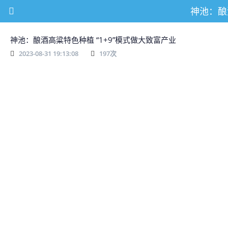
神池：酿
神池：酿酒高粱特色种植 “1+9”模式做大致富产业
2023-08-31 19:13:08
197
次