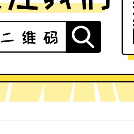
下一篇：
神池黑豆的故事