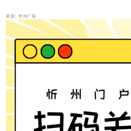
来源：忻州广电