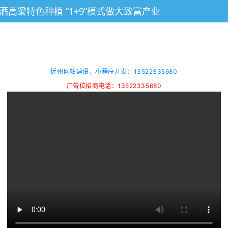
酒高粱特色种植 “1+9”模式做大致富产业
忻州网站建设、小程序开发：13522335680
广告位招商电话：13522335680