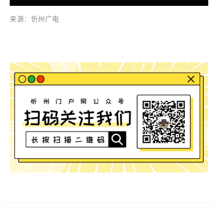
来源：忻州广电