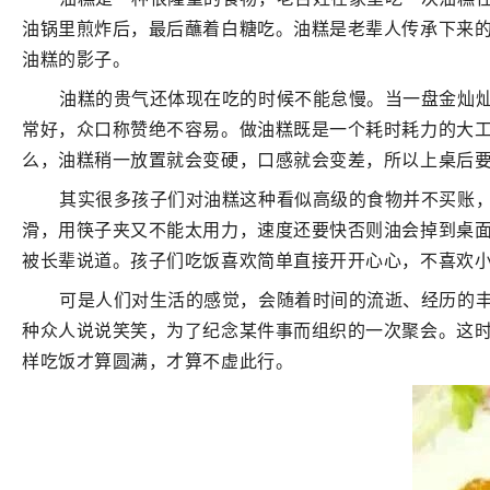
油锅里煎炸后，最后蘸着白糖吃。油糕是老辈人传承下来
油糕的影子。
油糕的贵气还体现在吃的时候不能怠慢。当一盘金灿灿
常好，众口称赞绝不容易。做油糕既是一个耗时耗力的大
么，油糕稍一放置就会变硬，口感就会变差，所以上桌后
其实很多孩子们对油糕这种看似高级的食物并不买账
滑，用筷子夹又不能太用力，速度还要快否则油会掉到桌
被长辈说道。孩子们吃饭喜欢简单直接开开心心，不喜欢
可是人们对生活的感觉，会随着时间的流逝、经历的
种众人说说笑笑，为了纪念某件事而组织的一次聚会。这
样吃饭才算圆满，才算不虚此行。