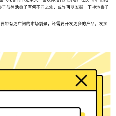
黍子与神池黍子有何不同之处，或许可以发掘一下神池黍子
子要想有更广阔的市场前景，还需要开发更多的产品，发掘