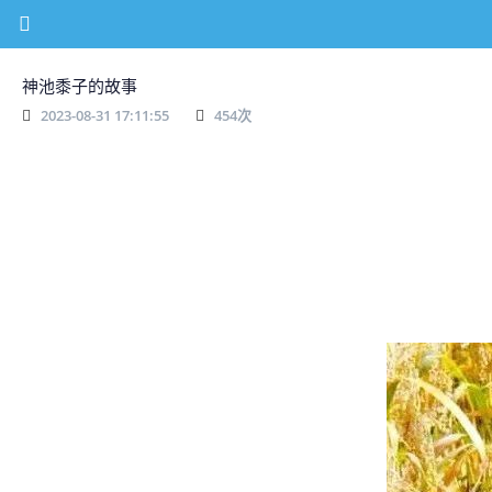
神池黍子的故事
2023-08-31 17:11:55
454
次