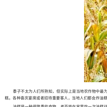
黍子不太为人们所熟知，但实际上是当地农作物中最
糕。各种喜庆宴席或者招待重要客人，当地人们都会炸油糕
油糕是一种很隆重的食物，老百姓在家里吃一次油糕