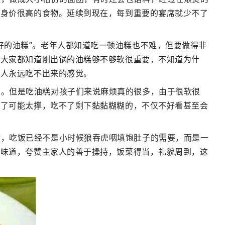
种身价很高的食物。延续到现在，每到重要的宴席就少不了
好的油糕”。老年人都知道吃一顿油糕也不难，但要做得非
。大家都知道刚出锅的油糕够不够软很重要，不知道为什
轻人永远吃不出来的感觉。
尝。但是吃油糕对孩子们来说麻烦真的很多，由于很软很
完了可能太撑，吃不了剩下黏黏糊糊的，不仅不好看甚至会
席，吃饭已经不是小时候狼吞虎咽填饱肚子的需要，而是一
的味道，夸赞主家人的善于操持，饭菜得当，礼貌周到，这