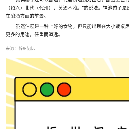
（绍兴）北代（代州），黄酒不赖。”的说法。神池黍子是
在酿酒方面的前景。
虽然油糕是一种上好的食物，但只能出现在大小饭桌
更多的用途，任重而道远。
来源：忻州记忆