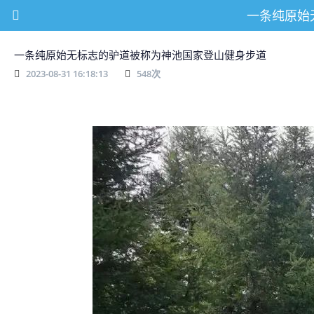
一条纯原始
一条纯原始无标志的驴道被称为神池国家登山健身步道
2023-08-31 16:18:13
548
次