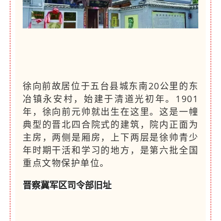
徐向前故居位于五台县城东南20公里的东
冶镇永安村，始建于清道光初年。1901
年，徐向前元帅就出生在这里。这是一幢
典型的晋北四合院式的建筑，院内正面为
主房，两侧是厢房，上下两层是徐帅青少
年时期干活和学习的地方，是第六批全国
重点文物保护单位。
晋察冀军区司令部旧址