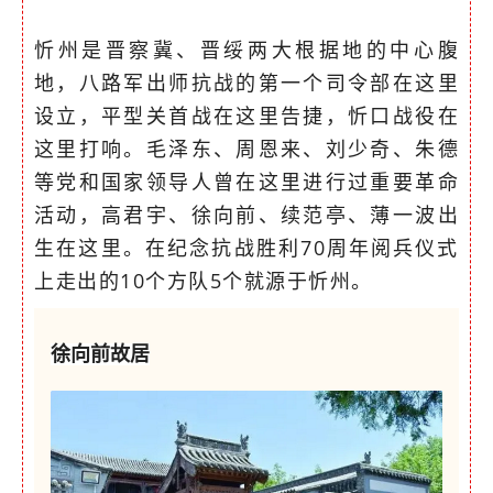
忻州是晋察冀、晋绥两大根据地的中心腹
地，八路军出师抗战的第一个司令部在这里
设立，平型关首战在这里告捷，忻口战役在
这里打响。毛泽东、周恩来、刘少奇、朱德
等党和国家领导人曾在这里进行过重要革命
活动，高君宇、徐向前、续范亭、薄一波出
生在这里。在纪念抗战胜利70周年阅兵仪式
上走出的10个方队5个就源于忻州。
徐向前故居