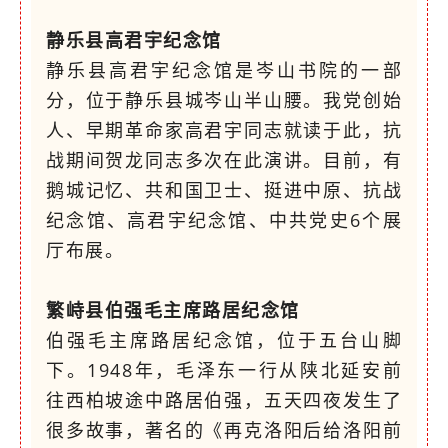
静乐县高君宇纪念馆
静乐县高君宇纪念馆是岑山书院的一部
分，位于静乐县城岑山半山腰。我党创始
人、早期革命家高君宇同志就读于此，抗
战期间贺龙同志多次在此演讲。目前，有
鹅城记忆、共和国卫士、挺进中原、抗战
纪念馆、高君宇纪念馆、中共党史6个展
厅布展。
繁峙县伯强毛主席路居纪念馆
伯强毛主席路居纪念馆，位于五台山脚
下。1948年，毛泽东一行从陕北延安前
往西柏坡途中路居伯强，五天四夜发生了
很多故事，著名的《再克洛阳后给洛阳前