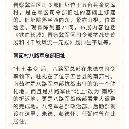
晋察冀军区司令部旧址位于五台县金岗库
村，是在军区司令部旧址的基础上修建
的。旧址院落坐西向东，紧靠山根，位置
险要。现有陈列室21间，布展内容包括
《铁血长城》晋察冀军区司令部抗战史迹
展和《千秋风流一元戎》聂帅生平展等。
南茹村八路军总部旧址
“七七事变”后，八路军总部在朱德总司令
率领下，驻扎在了位于五台县的南茹村。
南茹村是八路军总部抗战出征的第一个驻
扎地，而且是八路军由“北上”改为“南移”
的折返地，更是八路军战略部署重大调整
的完成地。八路军总部政治部、后勤部就
设在这里，朱德、彭德怀、任弼时曾在此
居住。