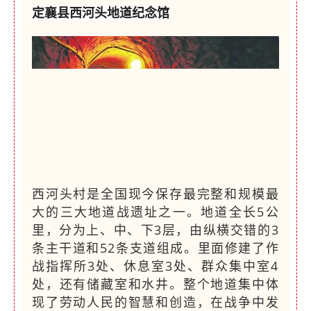
定襄县西河头地道纪念馆
西河头村是全国现今保存最完整和规模最
大的三大地道战遗址之一。地道全长5公
里，分为上、中、下3层，由纵横交错的3
条主干道和52条支道组成。里面修建了作
战指挥所3处、休息室3处、群众集中室4
处，还有储藏室和水井。整个地道集中体
现了劳动人民的智慧和创造，在战争中发