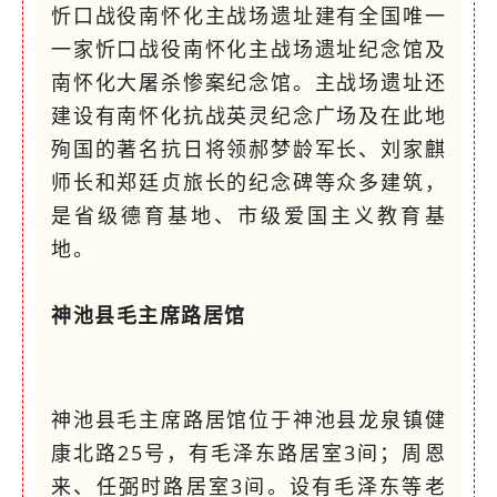
忻口战役南怀化主战场遗址建有全国唯一
一家忻口战役南怀化主战场遗址纪念馆及
南怀化大屠杀惨案纪念馆。主战场遗址还
建设有南怀化抗战英灵纪念广场及在此地
殉国的著名抗日将领郝梦龄军长、刘家麒
师长和郑廷贞旅长的纪念碑等众多建筑，
是省级德育基地、市级爱国主义教育基
地。
神池县毛主席路居馆
神池县毛主席路居馆位于神池县龙泉镇健
康北路25号，有毛泽东路居室3间；周恩
来、任弼时路居室3间。设有毛泽东等老