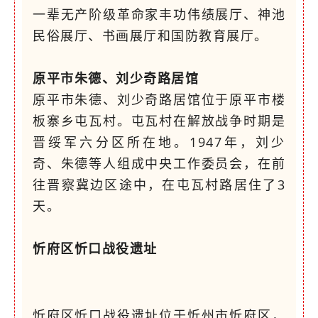
一辈无产阶级革命家丰功伟绩展厅、神池
民俗展厅、书画展厅和国防教育展厅。
原平市朱德、刘少奇路居馆
原平市朱德、刘少奇路居馆位于原平市楼
板寨乡屯瓦村。屯瓦村在解放战争时期是
晋绥军六分区所在地。1947年，刘少
奇、朱德等人组成中央工作委员会，在前
往晋察冀边区途中，在屯瓦村路居住了3
天。
忻府区忻口战役遗址
忻府区忻口战役遗址位于忻州市忻府区，