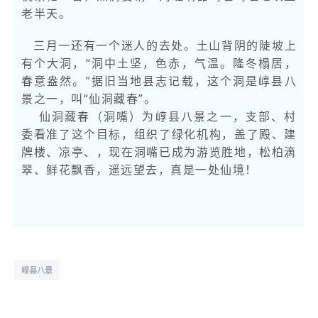
老半天。
三月一还有一个迷人的去处。土山背阴的陡坡上
有个大洞，“洞中土坚，色赤，气温。隆冬榻居，
春意盎然。”据旧当地县志记载，这个洞是崞县八
景之一，叫“仙洞藏春”。
仙洞藏春（洞嘴）为崞县八景之一，支部、村
委看准了这个目标，组织了绿化机构，盖了殿、建
牌楼、凉亭、，现在洞嘴已成为游览胜地，松柏滴
翠、鲜花飘香，遥远望去，真是一处仙境！
崞县八景