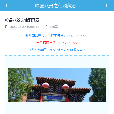
崞县八景之仙洞藏春
崞县八景之仙洞藏春
2023-08-29 19:55:12
480
次
忻州网站建设、小程序开发：13522335680
广告位招商电话：13522335680
关注“忻州门户网”，忻州人文风景很全了