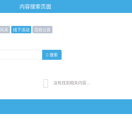
内容搜索页面
风采
线下活动
百姓公告
搜索
没有找到相关内容...