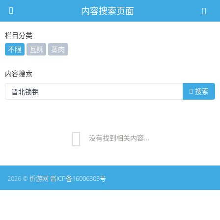
内容搜索页面
栏目分类
不限
瓦酥
蒸肉
内容搜索
搜索
没有找到相关内容...
2026 © 忻游网
晋ICP备16006303号