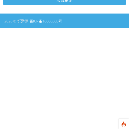
2026 © 忻游网
晋ICP备16006303号